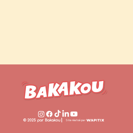
© 2025 par Bakakou
Site réalisé par