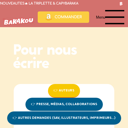
NOUVEAUTÉS🔥 LA TRIPLETTE & CAPYBARAKA
Menu
COMMANDER
Pour nous
écrire
👉 AUTEURS
👉 PRESSE, MÉDIAS, COLLABORATIONS
👉 AUTRES DEMANDES (SAV, ILLUSTRATEURS, IMPRIMEURS...)