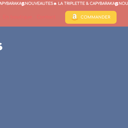
En boutique
Contact
COMMANDER
s