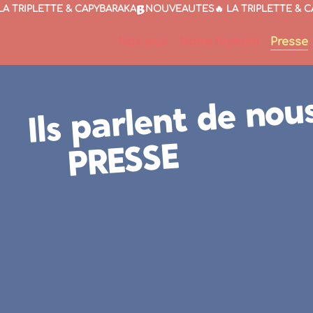
Nos jeux
Notre histoire
Presse
Ils parlent de nou
PRESSE