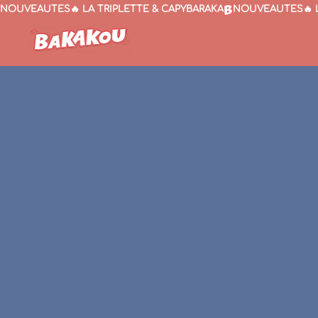
NOUVEAUTÉS🔥 LA TRIPLETTE & CAPYBARAKA