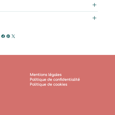
litique de retour et de remboursement
formations de livraison
Mentions légales
Politique de confidentialité
Politique de cookies