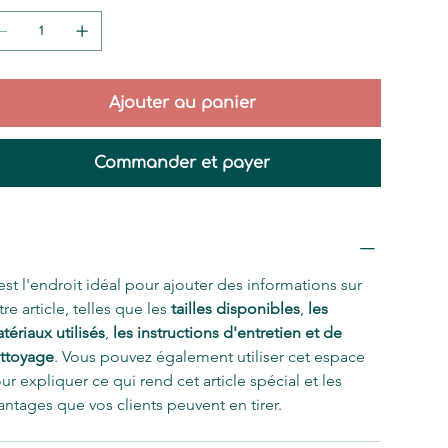
Ajouter au panier
Commander et payer
formations sur l'article
est l'endroit idéal pour ajouter des informations sur 
tre article, telles que les 
tailles disponibles
, 
les 
tériaux utilisés
, 
les instructions d'entretien et de 
ttoyage
. Vous pouvez également utiliser cet espace 
ur expliquer ce qui rend cet article spécial et les 
antages que vos clients peuvent en tirer.