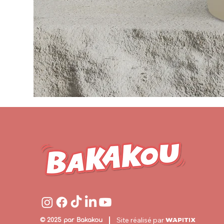
Site réalisé par
© 2025 par Bakakou